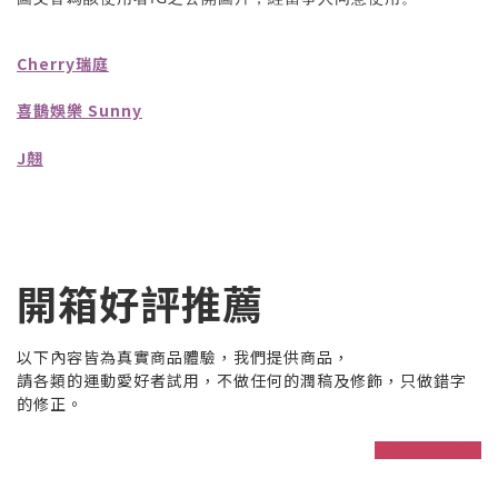
Cherry瑞庭
喜鵲娛樂 Sunny
J翹
開箱好評推薦
以下內容皆為真實商品體驗，我們提供商品，
請各類的運動愛好者試用，不做任何的潤稿及修飾，只做錯字
的修正。
prev
next