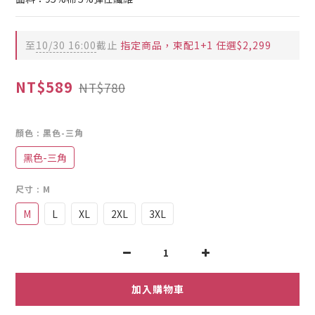
至
10/30 16:00
截止
指定商品，束配1+1 任選$2,299
NT$589
NT$780
顏色
: 黑色-三角
黑色-三角
尺寸
: M
M
L
XL
2XL
3XL
加入購物車