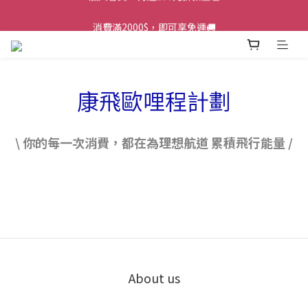
加入會員，再送100元折扣金💰
消費滿2000$，即可享免運🚚
加入會員，再送100元折扣金💰
康飛歐哩程計劃
\ 你的每一次消費，都在為理想航道 累積飛行能量 /
About us