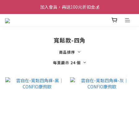
加入會員，再送100元折扣金💰
加入會員，再送100元折扣金💰
消費滿2000$，即可享免運🚚
加入會員，再送100元折扣金💰
寬鬆款-四角
商品排序
每頁顯示 24 個