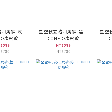
體四角褲-灰｜
星空款立體四角褲-黑｜
星空
FIO康飛歐
CONFIO康飛歐
T$589
NT$589
T$780
NT$780