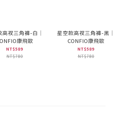
款高衩三角褲-白｜
星空款高衩三角褲-黑｜
CONFIO康飛歐
CONFIO康飛歐
NT$589
NT$589
NT$780
NT$780