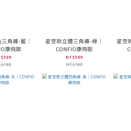
貼三角褲-藍｜
星空款立體三角褲-綠｜
星空
FIO康飛歐
CONFIO康飛歐
T$589
NT$589
T$780
NT$780