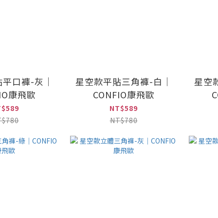
貼平口褲-灰｜
星空款平貼三角褲-白｜
星空
FIO康飛歐
CONFIO康飛歐
T$589
NT$589
T$780
NT$780