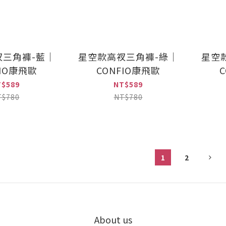
衩三角褲-藍｜
星空款高衩三角褲-綠｜
星空
FIO康飛歐
CONFIO康飛歐
T$589
NT$589
T$780
NT$780
1
2
About us