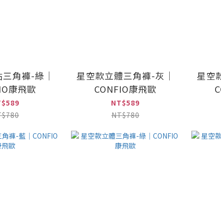
貼三角褲-綠｜
星空款立體三角褲-灰｜
星空
FIO康飛歐
CONFIO康飛歐
T$589
NT$589
T$780
NT$780