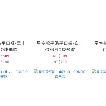
貼平口褲-黑｜
星空款平貼平口褲-白｜
星空
FIO康飛歐
CONFIO康飛歐
T$589
NT$589
T$780
NT$780