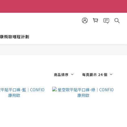
康飛歐哩程計劃
商品排序
每頁顯示 24 個